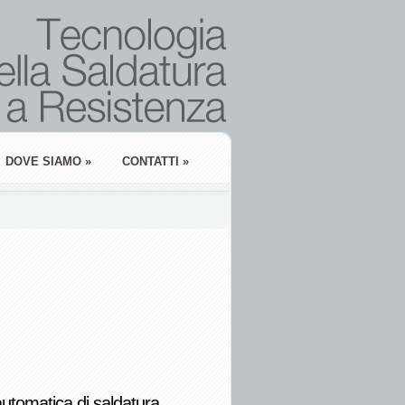
DOVE SIAMO
»
CONTATTI
»
utomatica di saldatura