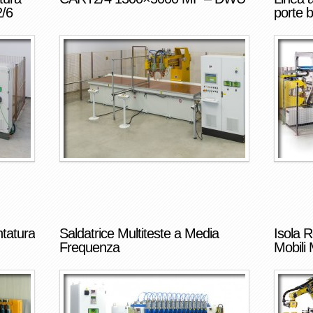
2/6
porte b
tatura
Saldatrice Multiteste a Media
Isola R
Frequenza
Mobili M