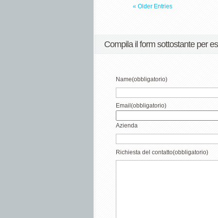
« Older Entries
Compila il form sottostante per es
Name
(obbligatorio)
Email
(obbligatorio)
Azienda
Richiesta del contatto
(obbligatorio)