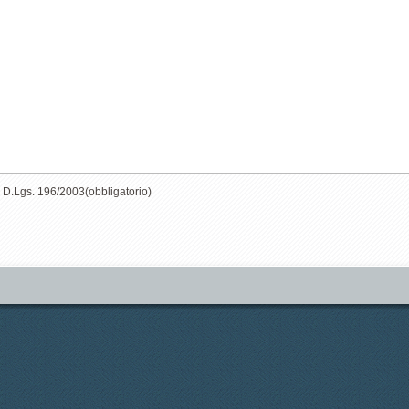
del D.Lgs. 196/2003
(obbligatorio)